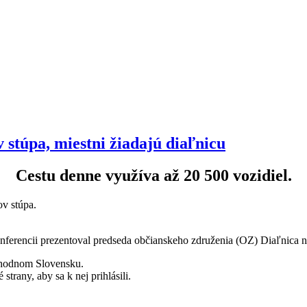
 stúpa, miestni žiadajú diaľnicu
Cestu denne využíva až 20 500 vozidiel.
v stúpa.
onferencii prezentoval predseda občianskeho združenia (OZ) Diaľnica 
chodnom Slovensku.
trany, aby sa k nej prihlásili.