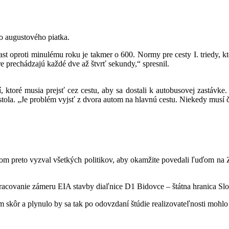
ho augustového piatka.
ast oproti minulému roku je takmer o 600. Normy pre cesty I. triedy, 
re prechádzajú každé dve až štvrť sekundy,“ spresnil.
ktoré musia prejsť cez cestu, aby sa dostali k autobusovej zastávke.
ostola. „Je problém vyjsť z dvora autom na hlavnú cestu. Niekedy musí 
 som preto vyzval všetkých politikov, aby okamžite povedali ľuďom na
racovanie zámeru EIA stavby diaľnice D1 Bidovce – štátna hranica Sl
 skôr a plynulo by sa tak po odovzdaní štúdie realizovateľnosti mohlo