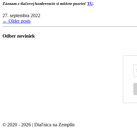
Záznam z tlačovej konferencie si môžete pozrieť
TU
.
27. septembra 2022
←
Older posts
Odber noviniek
© 2020 - 2026 | Diaľnica na Zemplín